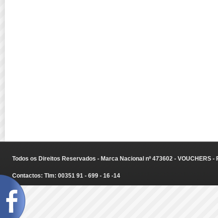
Todos os Direitos Reservados - Marca Nacional nº 473602 - VOUCHERS - Ru
Contactos: Tlm: 00351 91 - 699 - 16 -14