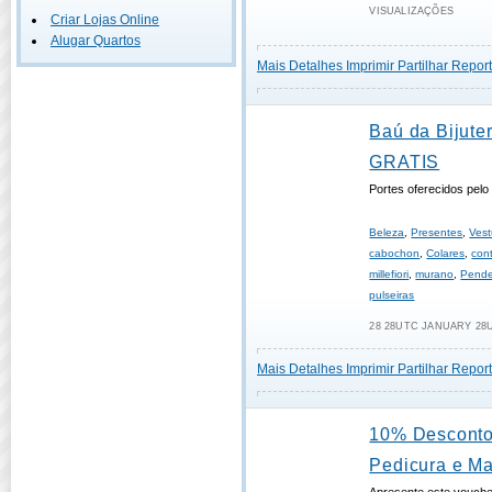
VISUALIZAÇÕES
Criar Lojas Online
Alugar Quartos
Mais Detalhes
Imprimir
Partilhar
Report
Baú da Bijuter
GRATIS
Portes oferecidos pel
Beleza
,
Presentes
,
Vest
cabochon
,
Colares
,
con
millefiori
,
murano
,
Pende
pulseiras
28 28UTC JANUARY 28U
Mais Detalhes
Imprimir
Partilhar
Report
10% Desconto
Pedicura e Ma