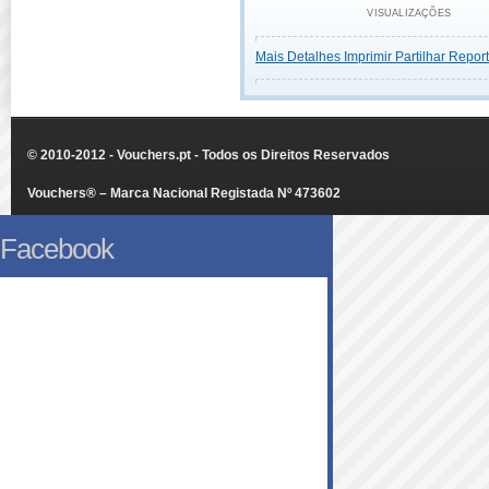
VISUALIZAÇÕES
Mais Detalhes
Imprimir
Partilhar
Report
© 2010-2012 - Vouchers.pt - Todos os Direitos Reservados
Vouchers® – Marca Nacional Registada Nº 473602
Facebook