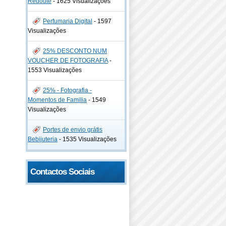
Redoute
-
1625 Visualizações
Perfumaria Digital
-
1597
Visualizações
25% DESCONTO NUM
VOUCHER DE FOTOGRAFIA
-
1553 Visualizações
25% - Fotografia -
Momentos de Familia
-
1549
Visualizações
Portes de envio grátis
Bebijuteria
-
1535 Visualizações
Contactos Sociais