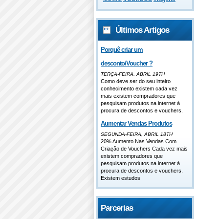
Últimos Artigos
Porquê criar um
desconto/Voucher ?
TERÇA-FEIRA, ABRIL 19TH
Como deve ser do seu inteiro
conhecimento existem cada vez
mais existem compradores que
pesquisam produtos na internet à
procura de descontos e vouchers.
Aumentar Vendas Produtos
SEGUNDA-FEIRA, ABRIL 18TH
20% Aumento Nas Vendas Com
Criação de Vouchers Cada vez mais
existem compradores que
pesquisam produtos na internet à
procura de descontos e vouchers.
Existem estudos
Parcerias