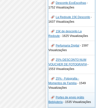
Desconto EcoEscolhas
-
1752 Visualizações
La Redoute 15€ Desconto
-
1637 Visualizações
15€ de desconto La
Redoute
-
1625 Visualizações
Perfumaria Digital
-
1597
Visualizações
25% DESCONTO NUM
VOUCHER DE FOTOGRAFIA
-
1553 Visualizações
25% - Fotografia -
Momentos de Familia
-
1549
Visualizações
Portes de envio grátis
Bebijuteria
-
1535 Visualizações