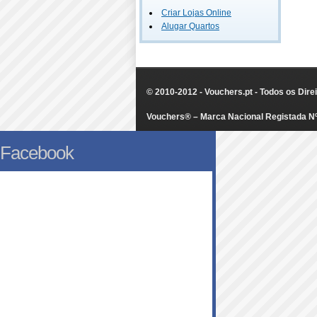
Criar Lojas Online
Alugar Quartos
© 2010-2012 - Vouchers.pt - Todos os Dir
Vouchers® – Marca Nacional Registada N
Facebook