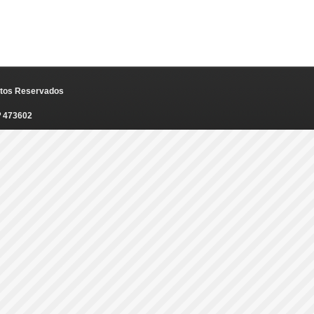
eitos Reservados
º 473602