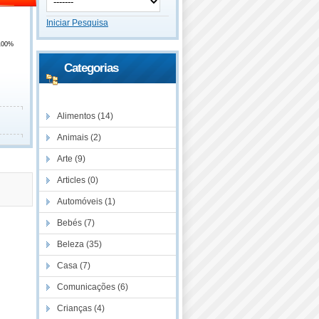
Iniciar Pesquisa
100%
Categorias
Descontos
Alimentos (14)
Animais (2)
Arte (9)
Articles (0)
Automóveis (1)
Bebés (7)
Beleza (35)
Casa (7)
Comunicações (6)
Crianças (4)