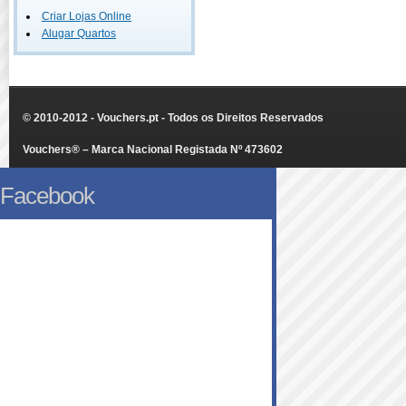
Criar Lojas Online
Alugar Quartos
© 2010-2012 - Vouchers.pt - Todos os Direitos Reservados
Vouchers® – Marca Nacional Registada Nº 473602
Facebook