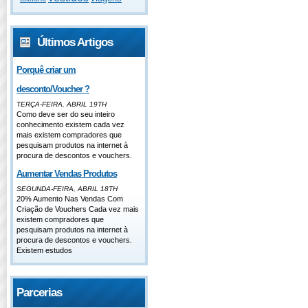
Últimos Artigos
Porquê criar um
desconto/Voucher ?
TERÇA-FEIRA, ABRIL 19TH
Como deve ser do seu inteiro
conhecimento existem cada vez
mais existem compradores que
pesquisam produtos na internet à
procura de descontos e vouchers.
Aumentar Vendas Produtos
SEGUNDA-FEIRA, ABRIL 18TH
20% Aumento Nas Vendas Com
Criação de Vouchers Cada vez mais
existem compradores que
pesquisam produtos na internet à
procura de descontos e vouchers.
Existem estudos
Parcerias