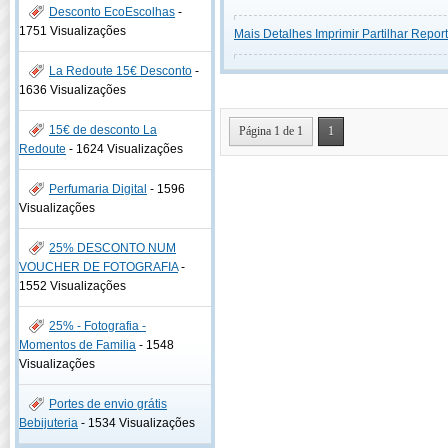
Desconto EcoEscolhas
-
1751 Visualizações
Mais Detalhes
Imprimir
Partilhar
Report
La Redoute 15€ Desconto
-
1636 Visualizações
15€ de desconto La
Página 1 de 1
1
Redoute
-
1624 Visualizações
Perfumaria Digital
-
1596
Visualizações
25% DESCONTO NUM
VOUCHER DE FOTOGRAFIA
-
1552 Visualizações
25% - Fotografia -
Momentos de Familia
-
1548
Visualizações
Portes de envio grátis
Bebijuteria
-
1534 Visualizações