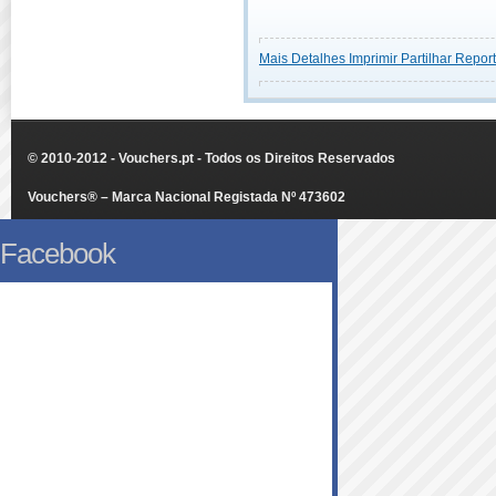
Mais Detalhes
Imprimir
Partilhar
Report
© 2010-2012 - Vouchers.pt - Todos os Direitos Reservados
Vouchers® – Marca Nacional Registada Nº 473602
Facebook