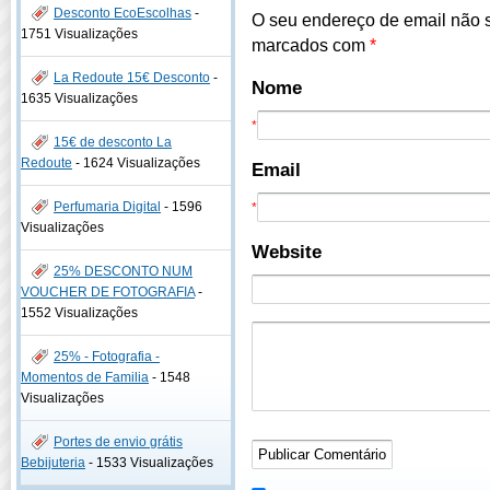
Desconto EcoEscolhas
-
O seu endereço de email não 
1751 Visualizações
marcados com
*
La Redoute 15€ Desconto
-
Nome
1635 Visualizações
*
15€ de desconto La
Redoute
-
1624 Visualizações
Email
Perfumaria Digital
-
1596
*
Visualizações
Website
25% DESCONTO NUM
VOUCHER DE FOTOGRAFIA
-
1552 Visualizações
25% - Fotografia -
Momentos de Familia
-
1548
Visualizações
Portes de envio grátis
Bebijuteria
-
1533 Visualizações