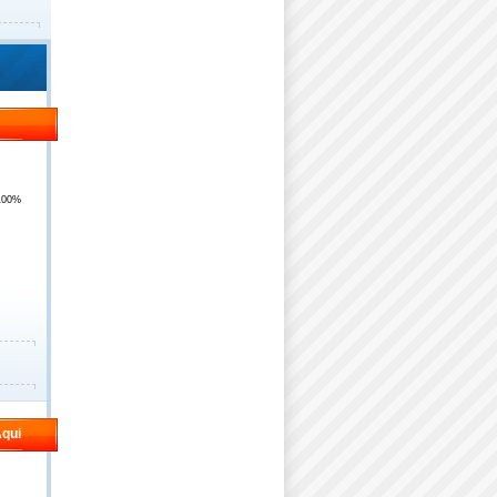
100%
qui