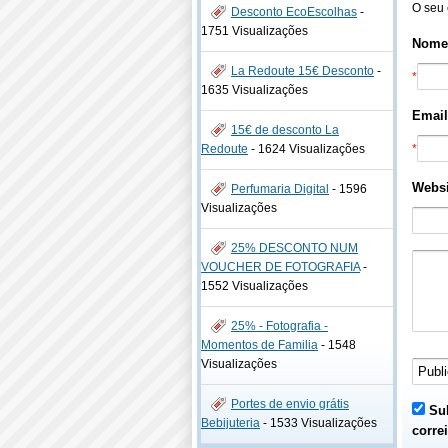
O seu 
Desconto EcoEscolhas
-
1751 Visualizações
Nome
La Redoute 15€ Desconto
-
*
1635 Visualizações
Email
15€ de desconto La
Redoute
-
1624 Visualizações
*
Websi
Perfumaria Digital
-
1596
Visualizações
25% DESCONTO NUM
VOUCHER DE FOTOGRAFIA
-
1552 Visualizações
25% - Fotografia -
Momentos de Familia
-
1548
Visualizações
Portes de envio grátis
Sub
Bebijuteria
-
1533 Visualizações
correi