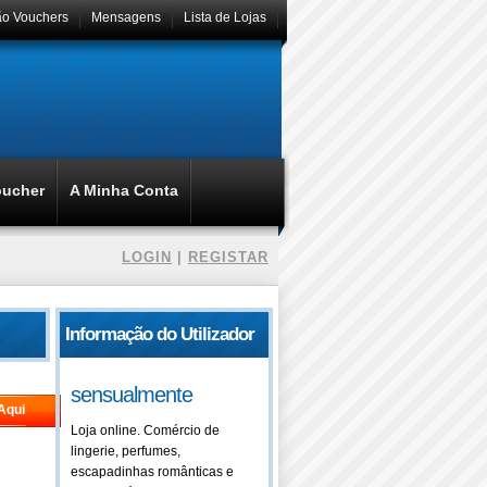
ão Vouchers
Mensagens
Lista de Lojas
oucher
A Minha Conta
LOGIN
|
REGISTAR
Informação do Utilizador
sensualmente
Aqui
Loja online. Comércio de
lingerie, perfumes,
escapadinhas românticas e
O