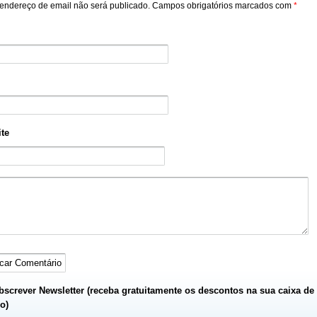
endereço de email não será publicado. Campos obrigatórios marcados com
*
te
screver Newsletter (receba gratuitamente os descontos na sua caixa de
o)