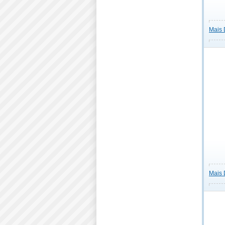
Mais 
Mais 