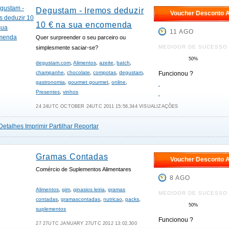
Degustam - Iremos deduzir
Voucher Desconto A
10 € na sua encomenda
11 AGO
Quer surpreender o seu parceiro ou
MEDIDOR DE SUCESSO
simplesmente saciar-se?
50%
degustam.com
,
Alimentos
,
azeite
,
batch
,
champanhe
,
chocolate
,
compotas
,
degustam
,
Funcionou ?
gastronomia
,
gourmet gourmet
,
online
,
Presentes
,
vinhos
24 24UTC OCTOBER 24UTC 2011 15:56,344 VISUALIZAÇÕES
Detalhes
Imprimir
Partilhar
Reportar
Gramas Contadas
Voucher Desconto A
Comércio de Suplementos Alimentares
8 AGO
Alimentos
,
gim
,
ginasios leiria
,
gramas
MEDIDOR DE SUCESSO
contadas
,
gramascontadas
,
nutricao
,
packs
,
50%
suplementos
Funcionou ?
27 27UTC JANUARY 27UTC 2012 13:02,300