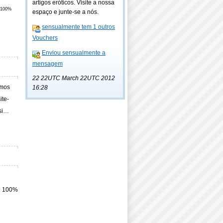
artigos eróticos. Visite a nossa
100%
espaço e junte-se a nós.
sensualmente tem 1 outros
Vouchers
Enviou sensualmente a
mensagem
22 22UTC March 22UTC 2012
emos
16:28
ite-
 si…
100%