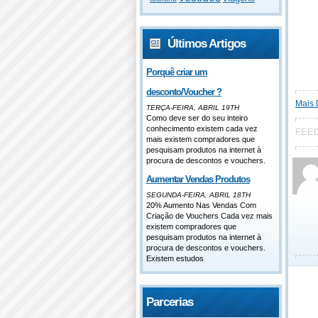
Últimos Artigos
Porquê criar um
desconto/Voucher ?
Mais 
TERÇA-FEIRA, ABRIL 19TH
Como deve ser do seu inteiro
conhecimento existem cada vez
FEE
mais existem compradores que
pesquisam produtos na internet à
procura de descontos e vouchers.
Aumentar Vendas Produtos
SEGUNDA-FEIRA, ABRIL 18TH
20% Aumento Nas Vendas Com
Criação de Vouchers Cada vez mais
existem compradores que
pesquisam produtos na internet à
procura de descontos e vouchers.
Existem estudos
Parcerias