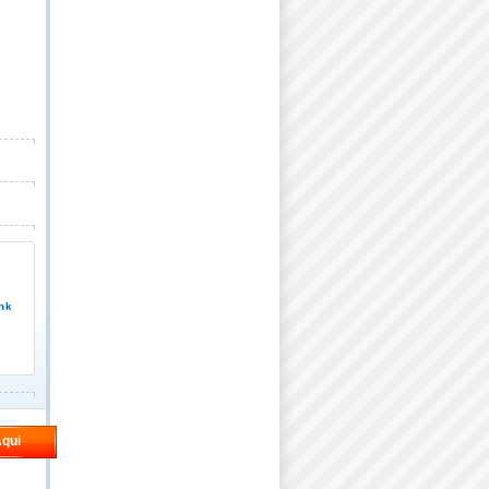
nk
qui