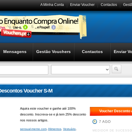
A Minha Conta
Enviar Voucher
Contactos
Gest
Mensagens
Gestão Vouchers
Contactos
Enviar V
Descontos Voucher S-M
Aquira este voucher e ganhe até 100%
Voucher Desconto 
desconto. Inscreva-se e já tem 25% desconto
nos nossos artigos.
7 AGO
sensual-mente.com
,
Alimentos
,
Vestuário
,
MEDIDOR DE SUCESS