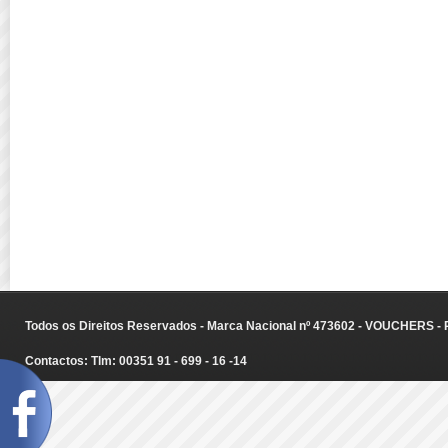
Todos os Direitos Reservados - Marca Nacional nº 473602 - VOUCHERS - Ru
Contactos: Tlm: 00351 91 - 699 - 16 -14