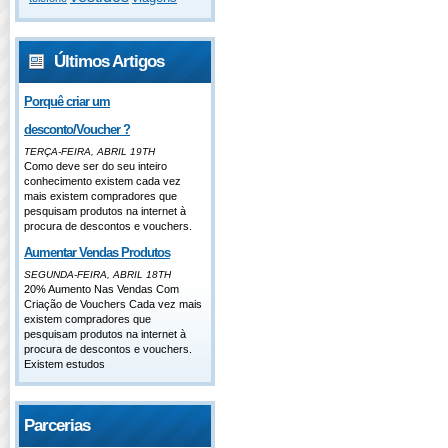
Últimos Artigos
Porquê criar um
desconto/Voucher ?
TERÇA-FEIRA, ABRIL 19TH
Como deve ser do seu inteiro
conhecimento existem cada vez
mais existem compradores que
pesquisam produtos na internet à
procura de descontos e vouchers.
Aumentar Vendas Produtos
SEGUNDA-FEIRA, ABRIL 18TH
20% Aumento Nas Vendas Com
Criação de Vouchers Cada vez mais
existem compradores que
pesquisam produtos na internet à
procura de descontos e vouchers.
Existem estudos
Parcerias