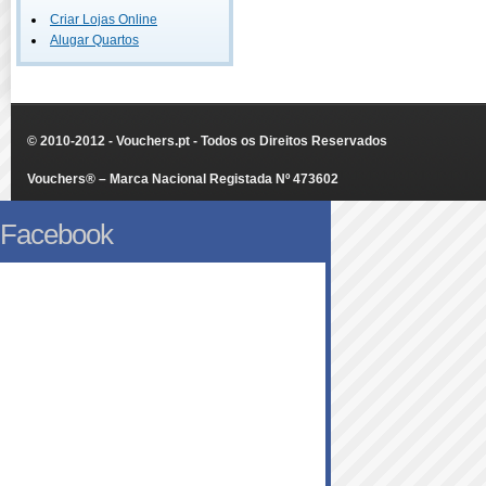
Criar Lojas Online
Alugar Quartos
© 2010-2012 - Vouchers.pt - Todos os Direitos Reservados
Vouchers® – Marca Nacional Registada Nº 473602
Facebook