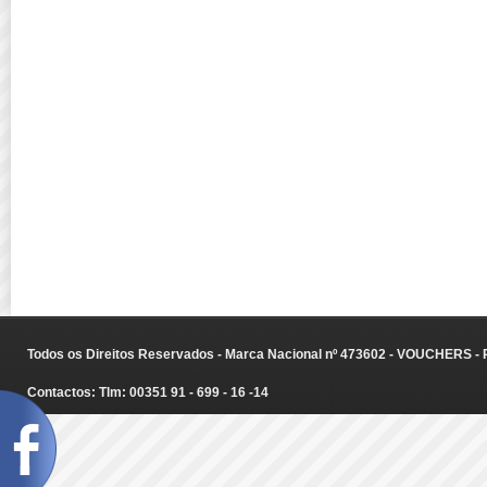
Todos os Direitos Reservados - Marca Nacional nº 473602 - VOUCHERS - Ru
Contactos: Tlm: 00351 91 - 699 - 16 -14