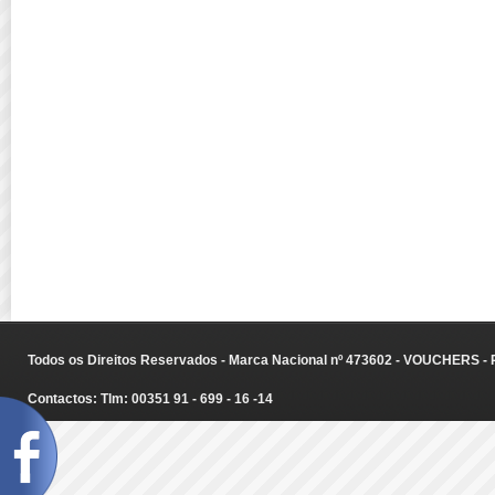
Todos os Direitos Reservados - Marca Nacional nº 473602 - VOUCHERS - Ru
Contactos: Tlm: 00351 91 - 699 - 16 -14