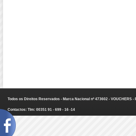
Todos os Direitos Reservados - Marca Nacional nº 473602 - VOUCHERS - Ru
Contactos: Tlm: 00351 91 - 699 - 16 -14