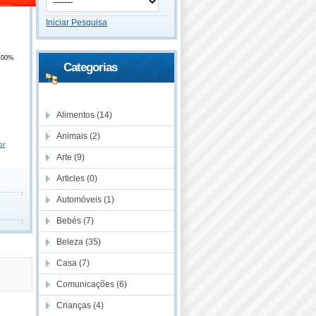
Iniciar Pesquisa
100%
Categorias
Descontos
Alimentos (14)
Animais (2)
or
Arte (9)
Articles (0)
Automóveis (1)
Bebés (7)
Beleza (35)
Casa (7)
Comunicações (6)
Crianças (4)