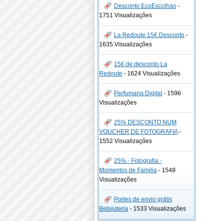
Desconto EcoEscolhas
-
1751 Visualizações
La Redoute 15€ Desconto
-
1635 Visualizações
15€ de desconto La
Redoute
-
1624 Visualizações
Perfumaria Digital
-
1596
Visualizações
25% DESCONTO NUM
VOUCHER DE FOTOGRAFIA
-
1552 Visualizações
25% - Fotografia -
Momentos de Familia
-
1548
Visualizações
Portes de envio grátis
Bebijuteria
-
1533 Visualizações