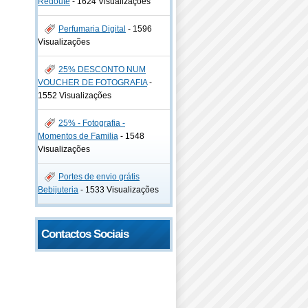
Redoute
-
1624 Visualizações
Perfumaria Digital
-
1596
Visualizações
25% DESCONTO NUM
VOUCHER DE FOTOGRAFIA
-
1552 Visualizações
25% - Fotografia -
Momentos de Familia
-
1548
Visualizações
Portes de envio grátis
Bebijuteria
-
1533 Visualizações
Contactos Sociais