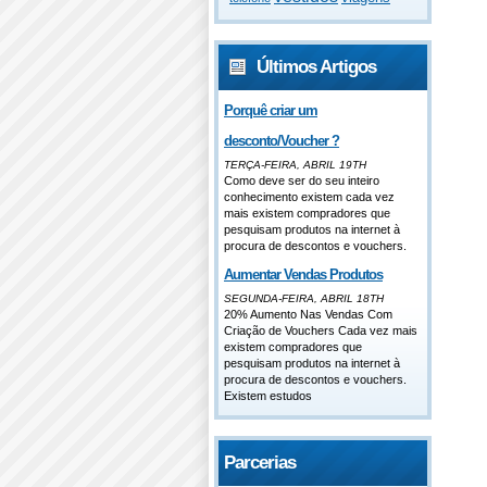
Últimos Artigos
Porquê criar um
desconto/Voucher ?
TERÇA-FEIRA, ABRIL 19TH
Como deve ser do seu inteiro
conhecimento existem cada vez
mais existem compradores que
pesquisam produtos na internet à
procura de descontos e vouchers.
Aumentar Vendas Produtos
SEGUNDA-FEIRA, ABRIL 18TH
20% Aumento Nas Vendas Com
Criação de Vouchers Cada vez mais
existem compradores que
pesquisam produtos na internet à
procura de descontos e vouchers.
Existem estudos
Parcerias