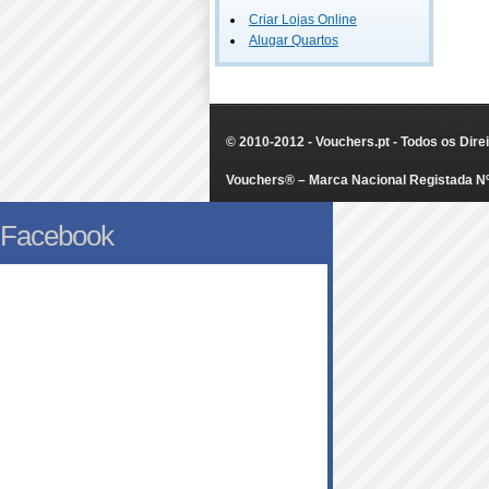
Criar Lojas Online
Alugar Quartos
© 2010-2012 - Vouchers.pt - Todos os Dir
Vouchers® – Marca Nacional Registada N
Facebook