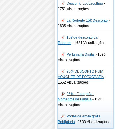
Desconto EcoEscolhas
-
1751 Visualizações
La Redoute 15€ Desconto
-
1635 Visualizações
15€ de desconto La
Redoute
-
1624 Visualizações
Perfumaria Digital
-
1596
Visualizações
25% DESCONTO NUM
VOUCHER DE FOTOGRAFIA
-
1552 Visualizações
25% - Fotografia -
Momentos de Familia
-
1548
Visualizações
Portes de envio grátis
Bebijuteria
-
1533 Visualizações