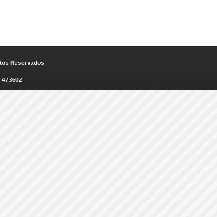
eitos Reservados
º 473602