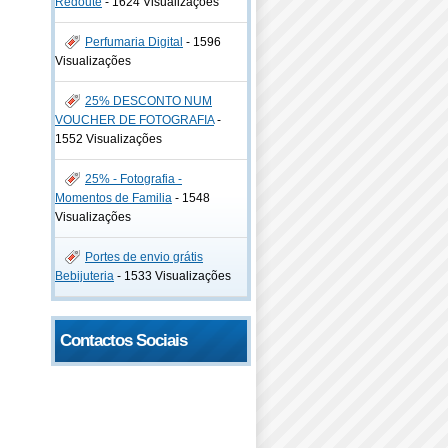
Redoute
-
1624 Visualizações
Perfumaria Digital
-
1596
Visualizações
25% DESCONTO NUM
VOUCHER DE FOTOGRAFIA
-
1552 Visualizações
25% - Fotografia -
Momentos de Familia
-
1548
Visualizações
Portes de envio grátis
Bebijuteria
-
1533 Visualizações
Contactos Sociais