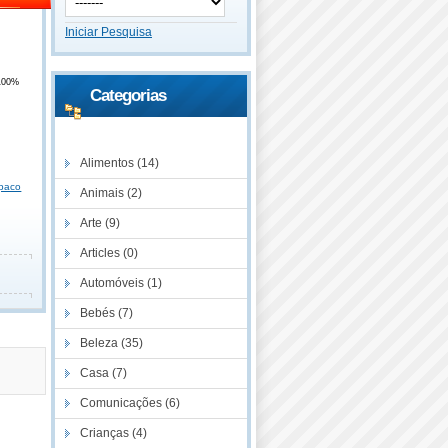
Iniciar Pesquisa
100%
Categorias
Descontos
Alimentos (14)
paco
Animais (2)
Arte (9)
Articles (0)
Automóveis (1)
Bebés (7)
Beleza (35)
Casa (7)
Comunicações (6)
Crianças (4)