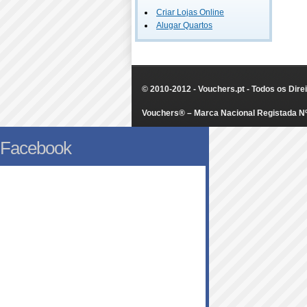
Criar Lojas Online
Alugar Quartos
© 2010-2012 - Vouchers.pt - Todos os Dir
Vouchers® – Marca Nacional Registada N
Facebook