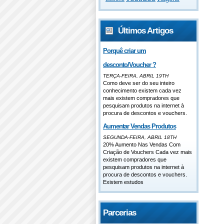
Últimos Artigos
Porquê criar um
desconto/Voucher ?
TERÇA-FEIRA, ABRIL 19TH
Como deve ser do seu inteiro
conhecimento existem cada vez
mais existem compradores que
pesquisam produtos na internet à
procura de descontos e vouchers.
Aumentar Vendas Produtos
SEGUNDA-FEIRA, ABRIL 18TH
20% Aumento Nas Vendas Com
Criação de Vouchers Cada vez mais
existem compradores que
pesquisam produtos na internet à
procura de descontos e vouchers.
Existem estudos
Parcerias