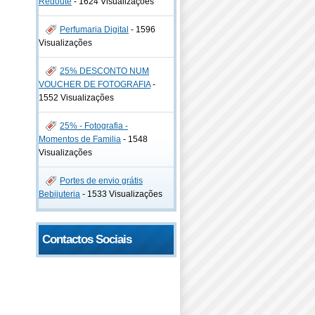
Redoute
-
1624 Visualizações
Perfumaria Digital
-
1596
Visualizações
25% DESCONTO NUM
VOUCHER DE FOTOGRAFIA
-
1552 Visualizações
25% - Fotografia -
Momentos de Familia
-
1548
Visualizações
Portes de envio grátis
Bebijuteria
-
1533 Visualizações
Contactos Sociais