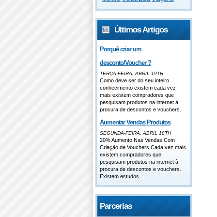
Últimos Artigos
Porquê criar um
desconto/Voucher ?
TERÇA-FEIRA, ABRIL 19TH
Como deve ser do seu inteiro
conhecimento existem cada vez
mais existem compradores que
pesquisam produtos na internet à
procura de descontos e vouchers.
Aumentar Vendas Produtos
SEGUNDA-FEIRA, ABRIL 18TH
20% Aumento Nas Vendas Com
Criação de Vouchers Cada vez mais
existem compradores que
pesquisam produtos na internet à
procura de descontos e vouchers.
Existem estudos
Parcerias