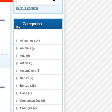
Iniciar Pesquisa
100%
Categorias
Descontos
Alimentos (14)
Animais (2)
Arte (9)
Articles (0)
Automóveis (1)
Bebés (7)
Beleza (35)
100%
Casa (7)
Comunicações (6)
Crianças (4)