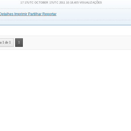
17 17UTC OCTOBER 17UTC 2011 10:18,405 VISUALIZAÇÕES
Detalhes
Imprimir
Partilhar
Reportar
a 1 de 1
1