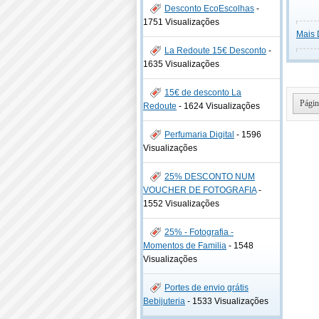
Desconto EcoEscolhas
-
1751 Visualizações
Mais 
La Redoute 15€ Desconto
-
1635 Visualizações
15€ de desconto La
Págin
Redoute
-
1624 Visualizações
Perfumaria Digital
-
1596
Visualizações
25% DESCONTO NUM
VOUCHER DE FOTOGRAFIA
-
1552 Visualizações
25% - Fotografia -
Momentos de Familia
-
1548
Visualizações
Portes de envio grátis
Bebijuteria
-
1533 Visualizações