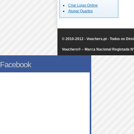
Criar Lojas Online
Alugar Quartos
© 2010-2012 - Vouchers.pt - Todos os Dir
Vouchers® – Marca Nacional Registada N
Facebook