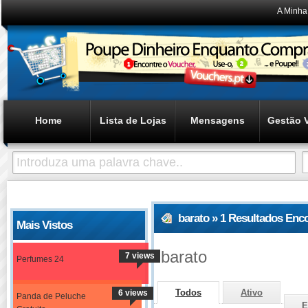
A Minha
Home
Lista de Lojas
Mensagens
Gestão 
barato » 1 Resultados Enc
Mais Vistos
barato
7 views
Perfumes 24
Todos
Ativo
6 views
Panda de Peluche
E