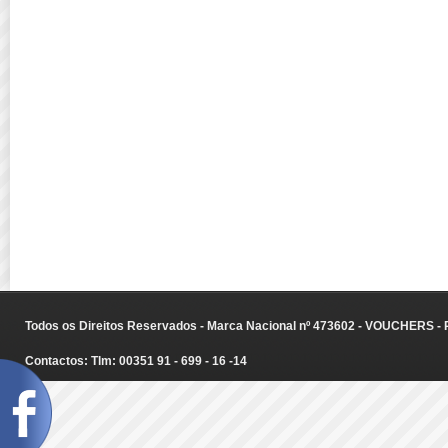
Todos os Direitos Reservados - Marca Nacional nº 473602 - VOUCHERS - Ru
Contactos: Tlm: 00351 91 - 699 - 16 -14