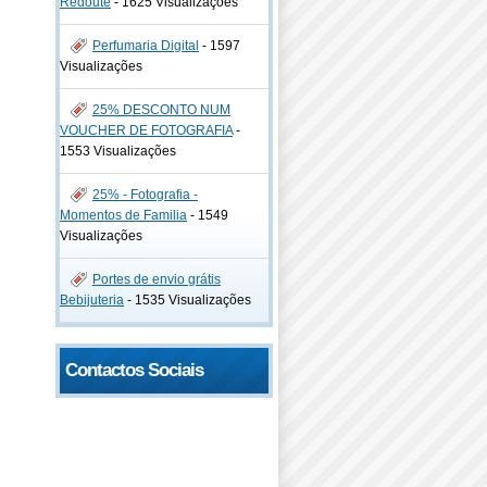
Redoute
-
1625 Visualizações
Perfumaria Digital
-
1597
Visualizações
25% DESCONTO NUM
VOUCHER DE FOTOGRAFIA
-
1553 Visualizações
25% - Fotografia -
Momentos de Familia
-
1549
Visualizações
Portes de envio grátis
Bebijuteria
-
1535 Visualizações
Contactos Sociais