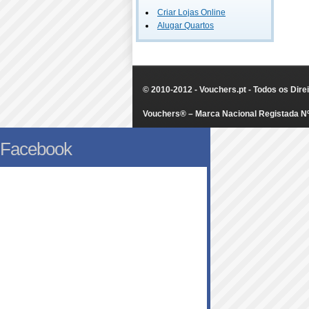
Criar Lojas Online
Alugar Quartos
© 2010-2012 - Vouchers.pt - Todos os Dir
Vouchers® – Marca Nacional Registada N
Facebook