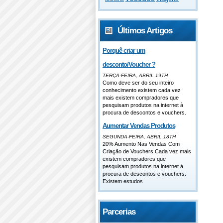
Últimos Artigos
Porquê criar um
desconto/Voucher ?
TERÇA-FEIRA, ABRIL 19TH
Como deve ser do seu inteiro
conhecimento existem cada vez
mais existem compradores que
pesquisam produtos na internet à
procura de descontos e vouchers.
Aumentar Vendas Produtos
SEGUNDA-FEIRA, ABRIL 18TH
20% Aumento Nas Vendas Com
Criação de Vouchers Cada vez mais
existem compradores que
pesquisam produtos na internet à
procura de descontos e vouchers.
Existem estudos
Parcerias