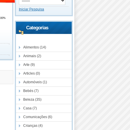
Iniciar Pesquisa
100%
Categorias
Descontos
Alimentos (14)
Animais (2)
Arte (9)
Articles (0)
Automóveis (1)
Bebés (7)
Beleza (35)
Casa (7)
Comunicações (6)
Crianças (4)