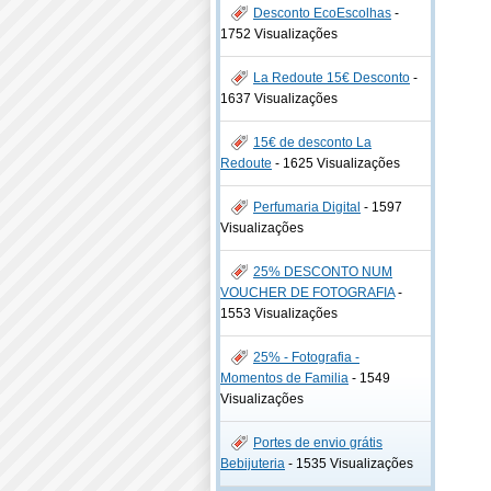
Desconto EcoEscolhas
-
1752 Visualizações
La Redoute 15€ Desconto
-
1637 Visualizações
15€ de desconto La
Redoute
-
1625 Visualizações
Perfumaria Digital
-
1597
Visualizações
25% DESCONTO NUM
VOUCHER DE FOTOGRAFIA
-
1553 Visualizações
25% - Fotografia -
Momentos de Familia
-
1549
Visualizações
Portes de envio grátis
Bebijuteria
-
1535 Visualizações