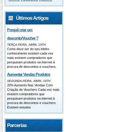
Últimos Artigos
Porquê criar um
desconto/Voucher ?
TERÇA-FEIRA, ABRIL 19TH
Como deve ser do seu inteiro
conhecimento existem cada vez
mais existem compradores que
pesquisam produtos na internet à
procura de descontos e vouchers.
Aumentar Vendas Produtos
SEGUNDA-FEIRA, ABRIL 18TH
20% Aumento Nas Vendas Com
Criação de Vouchers Cada vez mais
existem compradores que
pesquisam produtos na internet à
procura de descontos e vouchers.
Existem estudos
Parcerias