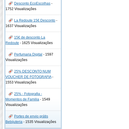
Desconto EcoEscolhas
-
1752 Visualizações
La Redoute 15€ Desconto
-
1637 Visualizações
15€ de desconto La
Redoute
-
1625 Visualizações
Perfumaria Digital
-
1597
Visualizações
25% DESCONTO NUM
VOUCHER DE FOTOGRAFIA
-
1553 Visualizações
25% - Fotografia -
Momentos de Familia
-
1549
Visualizações
Portes de envio grátis
Bebijuteria
-
1535 Visualizações