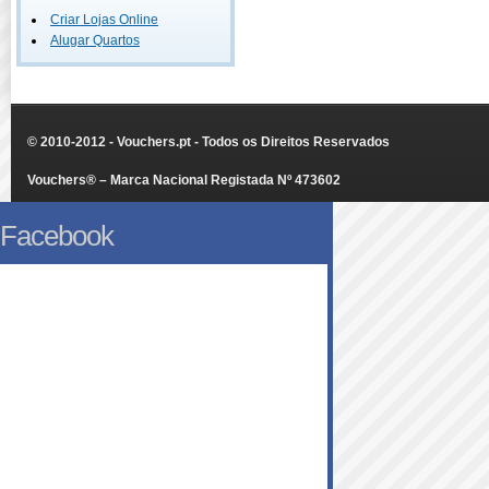
Criar Lojas Online
Alugar Quartos
© 2010-2012 - Vouchers.pt - Todos os Direitos Reservados
Vouchers® – Marca Nacional Registada Nº 473602
Facebook