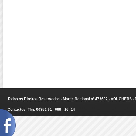
Todos os Direitos Reservados - Marca Nacional nº 473602 - VOUCHERS - Ru
Contactos: Tlm: 00351 91 - 699 - 16 -14