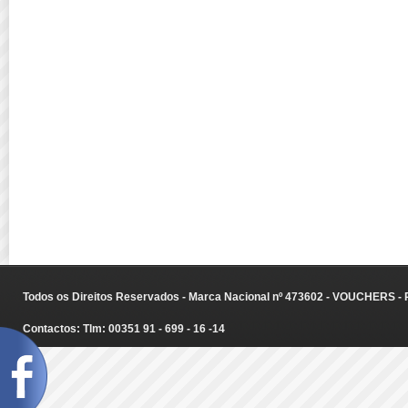
Todos os Direitos Reservados - Marca Nacional nº 473602 - VOUCHERS - Ru
Contactos: Tlm: 00351 91 - 699 - 16 -14