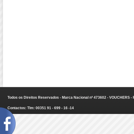
Todos os Direitos Reservados - Marca Nacional nº 473602 - VOUCHERS - Ru
Contactos: Tlm: 00351 91 - 699 - 16 -14