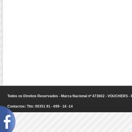
Todos os Direitos Reservados - Marca Nacional nº 473602 - VOUCHERS - Ru
Contactos: Tlm: 00351 91 - 699 - 16 -14