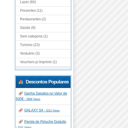
Lazer (66)
Presentes (11)
Restaurantes (2)
Saúde (9)
Sem categoria (1)
Turismo (23)
Vestuário (3)
Vouchers p/ Imprimir (1)
Descontos Populares
Ganha Sapatos no Valor de
500€ -
3688 Views
GALAXY S4 -
3212 Views
Panda de Peluche Gratuito
-
3101 Views