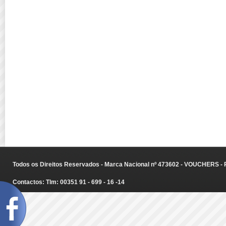
Todos os Direitos Reservados - Marca Nacional nº 473602 - VOUCHERS - Ru
Contactos: Tlm: 00351 91 - 699 - 16 -14