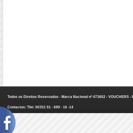
Todos os Direitos Reservados - Marca Nacional nº 473602 - VOUCHERS - Ru
Contactos: Tlm: 00351 91 - 699 - 16 -14