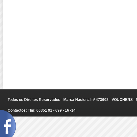
Todos os Direitos Reservados - Marca Nacional nº 473602 - VOUCHERS - Ru
Contactos: Tlm: 00351 91 - 699 - 16 -14