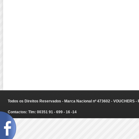
Todos os Direitos Reservados - Marca Nacional nº 473602 - VOUCHERS - Ru
Contactos: Tlm: 00351 91 - 699 - 16 -14