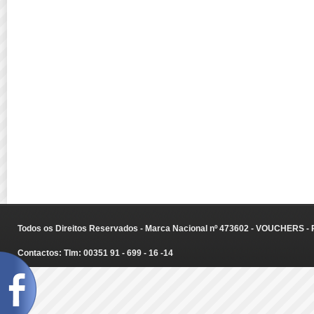
Todos os Direitos Reservados - Marca Nacional nº 473602 - VOUCHERS - Ru
Contactos: Tlm: 00351 91 - 699 - 16 -14