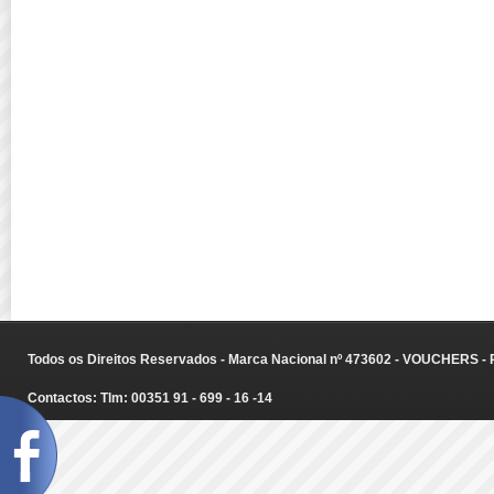
Todos os Direitos Reservados - Marca Nacional nº 473602 - VOUCHERS - Ru
Contactos: Tlm: 00351 91 - 699 - 16 -14