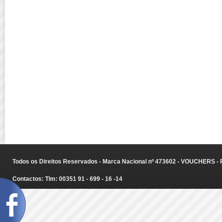
Todos os Direitos Reservados - Marca Nacional nº 473602 - VOUCHERS - Ru
Contactos: Tlm: 00351 91 - 699 - 16 -14