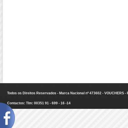
Todos os Direitos Reservados - Marca Nacional nº 473602 - VOUCHERS - Ru
Contactos: Tlm: 00351 91 - 699 - 16 -14