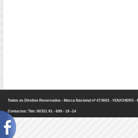
Todos os Direitos Reservados - Marca Nacional nº 473602 - VOUCHERS - Ru
Contactos: Tlm: 00351 91 - 699 - 16 -14