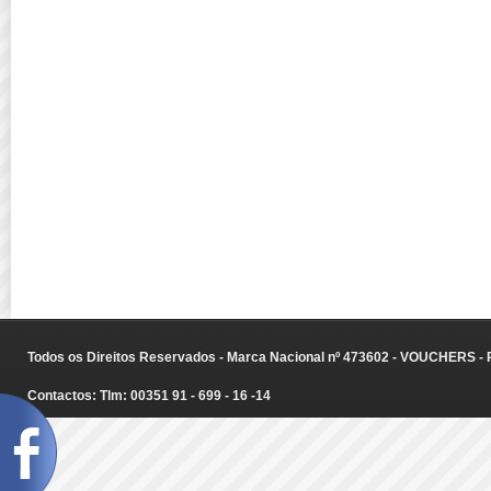
Todos os Direitos Reservados - Marca Nacional nº 473602 - VOUCHERS - Ru
Contactos: Tlm: 00351 91 - 699 - 16 -14