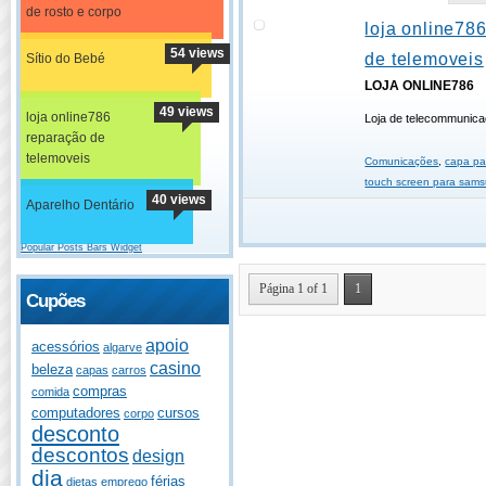
de rosto e corpo
loja online78
54 views
de telemoveis
Sítio do Bebé
LOJA ONLINE786
49 views
loja online786
Loja de telecommunica
reparação de
telemoveis
Comunicações
,
capa pa
touch screen para sams
40 views
Aparelho Dentário
Popular Posts Bars Widget
Página 1 of 1
1
Cupões
apoio
acessórios
algarve
casino
beleza
capas
carros
compras
comida
computadores
cursos
corpo
desconto
descontos
design
dia
férias
dietas
emprego