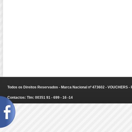
Todos os Direitos Reservados - Marca Nacional nº 473602 - VOUCHERS - Ru
Contactos: Tlm: 00351 91 - 699 - 16 -14