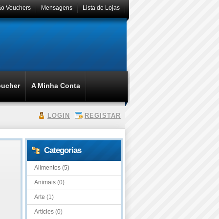
ão Vouchers
Mensagens
Lista de Lojas
oucher
A Minha Conta
LOGIN
REGISTAR
Categorias
Alimentos (5)
Animais (0)
Arte (1)
Articles (0)