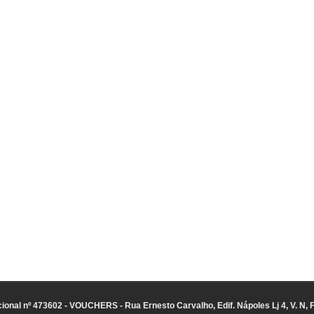
ional nº 473602 - VOUCHERS - Rua Ernesto Carvalho, Edif. Nápoles Lj 4, V. N, 