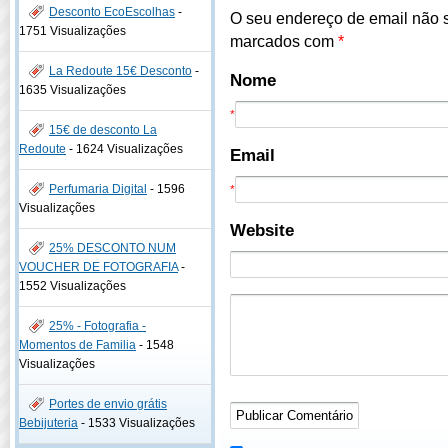
Desconto EcoEscolhas
-
O seu endereço de email não 
1751 Visualizações
marcados com
*
La Redoute 15€ Desconto
-
Nome
1635 Visualizações
*
15€ de desconto La
Redoute
-
1624 Visualizações
Email
Perfumaria Digital
-
1596
*
Visualizações
Website
25% DESCONTO NUM
VOUCHER DE FOTOGRAFIA
-
1552 Visualizações
25% - Fotografia -
Momentos de Familia
-
1548
Visualizações
Portes de envio grátis
Bebijuteria
-
1533 Visualizações