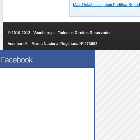
Mais Detalhes
Imprimir
Partilhar
Report
© 2010-2012 - Vouchers.pt - Todos os Direitos Reservados
Vouchers® – Marca Nacional Registada Nº 473602
Facebook