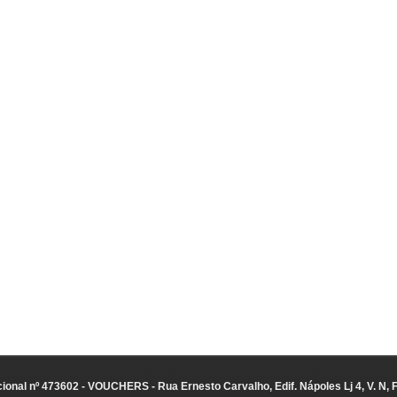
ional nº 473602 - VOUCHERS - Rua Ernesto Carvalho, Edif. Nápoles Lj 4, V. N, 