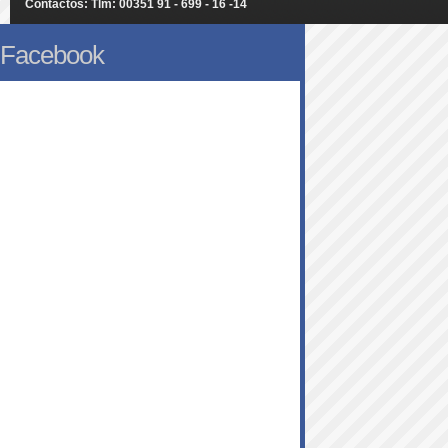
Contactos: Tlm: 00351 91 - 699 - 16 -14
Facebook