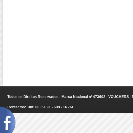
Todos os Direitos Reservados - Marca Nacional nº 473602 - VOUCHERS - Ru
Contactos: Tlm: 00351 91 - 699 - 16 -14