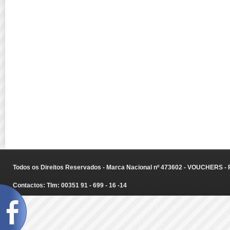
Todos os Direitos Reservados - Marca Nacional nº 473602 - VOUCHERS - Ru
Contactos: Tlm: 00351 91 - 699 - 16 -14