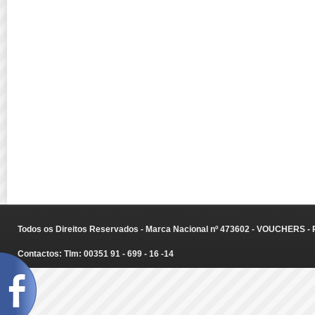
Todos os Direitos Reservados - Marca Nacional nº 473602 - VOUCHERS - Ru
Contactos: Tlm: 00351 91 - 699 - 16 -14