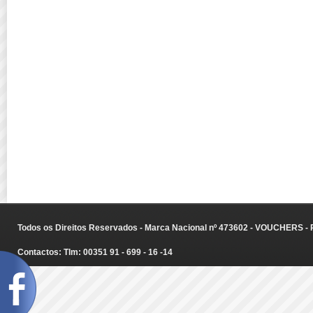
Todos os Direitos Reservados - Marca Nacional nº 473602 - VOUCHERS - Ru
Contactos: Tlm: 00351 91 - 699 - 16 -14