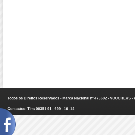
Todos os Direitos Reservados - Marca Nacional nº 473602 - VOUCHERS - Ru
Contactos: Tlm: 00351 91 - 699 - 16 -14