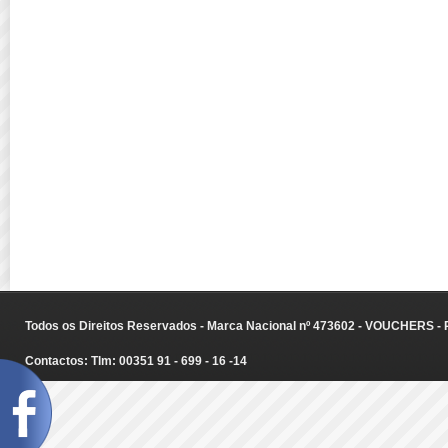
Todos os Direitos Reservados - Marca Nacional nº 473602 - VOUCHERS - Ru
Contactos: Tlm: 00351 91 - 699 - 16 -14