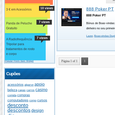
10 views
888 Poker PT
3 € em Acessórios
888 Poker PT
7 views
Panda de Peluche
Bónus de Boas-vindas:
Gratuito
dinheiro no seu primeir
Lazer
,
Boas-vindas Dup
7 views
A Radiofrequência
Tripolar para
tratamentos de rosto
e corpo
Página 1 of 1
1
Popular Posts Bars Widget
Cupões
apoio
acessórios
algarve
casino
beleza
capas
carros
compras
comida
computadores
cursos
corpo
desconto
descontos
design