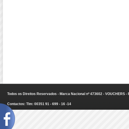
Todos os Direitos Reservados - Marca Nacional nº 473602 - VOUCHERS - Ru
Contactos: Tlm: 00351 91 - 699 - 16 -14