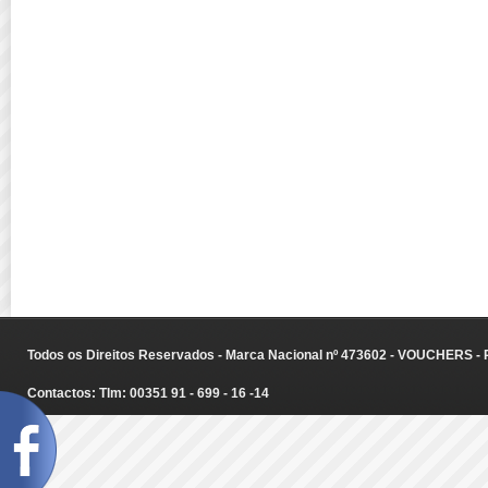
Todos os Direitos Reservados - Marca Nacional nº 473602 - VOUCHERS - Ru
Contactos: Tlm: 00351 91 - 699 - 16 -14