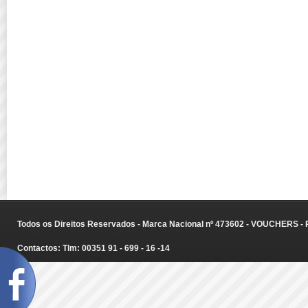
Todos os Direitos Reservados - Marca Nacional nº 473602 - VOUCHERS - Ru
Contactos: Tlm: 00351 91 - 699 - 16 -14