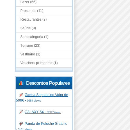
Lazer (66)
Presentes (11)
Restaurantes (2)
Saúde (9)
Sem categoria (1)
Turismo (23)
Vestuário (3)
Vouchers p/ Imprimir (1)
Descontos Populares
Ganha Sapatos no Valor de
500€ -
3688 Views
GALAXY S4 -
3212 Views
Panda de Peluche Gratuito
-
3101 Views