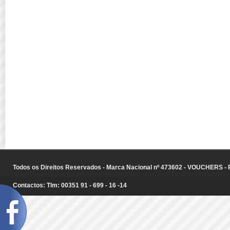
Todos os Direitos Reservados - Marca Nacional nº 473602 - VOUCHERS - Ru
Contactos: Tlm: 00351 91 - 699 - 16 -14